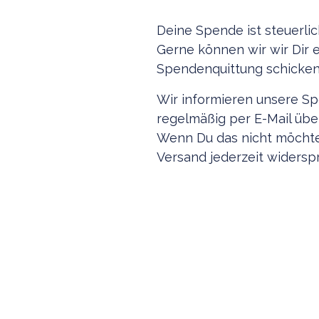
Deine Spende ist steuerlic
Gerne können wir wir Dir 
Spendenquittung schicken
Wir informieren unsere S
regelmäßig per E-Mail über
Wenn Du das nicht möchte
Versand jederzeit widersp