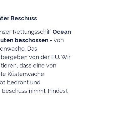
nter Beschuss
nser Rettungsschiff
Ocean
nuten beschossen
- von
tenwache. Das
Übergeben von der EU. Wir
tieren, dass eine von
ete Küstenwache
ot bedroht und
r Beschuss nimmt.
Findest