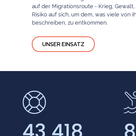
auf der Migrationsroute - Krieg, Gewalt
Risiko auf sich, um dem, was viele von i
beschreiben, zu entkommen.
UNSER EINSATZ
43 418
8