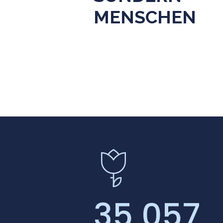
MENSCHEN
35 057