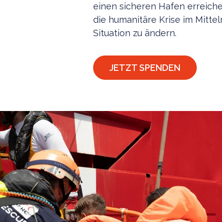
einen sicheren Hafen erreich
die humanitäre Krise im Mitte
Situation zu ändern.
JETZT SPENDEN