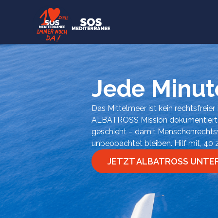
Jede Minute
Das Mittelmeer ist kein rechtsfreie
ALBATROSS Mission dokumentiert
geschieht – damit Menschenrechtsv
unbeobachtet bleiben. Hilf mit, 40
JETZT ALBATROSS UNT