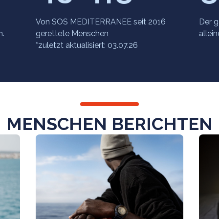
Von SOS MEDITERRANEE seit 2016
Der g
n.
gerettete Menschen
allei
*zuletzt aktualisiert: 03.07.26
MENSCHEN BERICHTEN
Menschen
Menschen
berichten
berichten