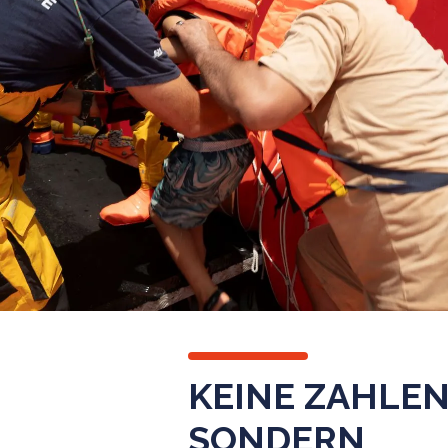
KEINE ZAHLE
SONDERN