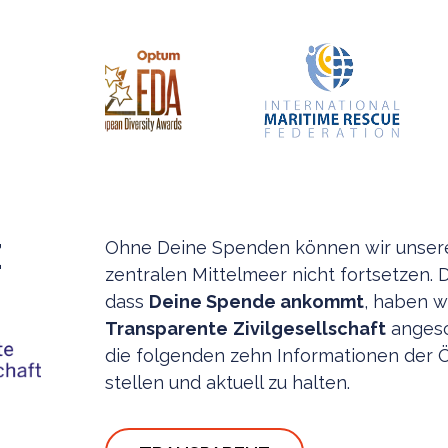
Z
Ohne Deine Spenden können wir unsere
zentralen Mittelmeer nicht fortsetzen. 
dass
Deine Spende ankommt
, haben w
Transparente
Zivilgesellschaft
angesc
die folgenden zehn Informationen der Öf
stellen und aktuell zu halten.