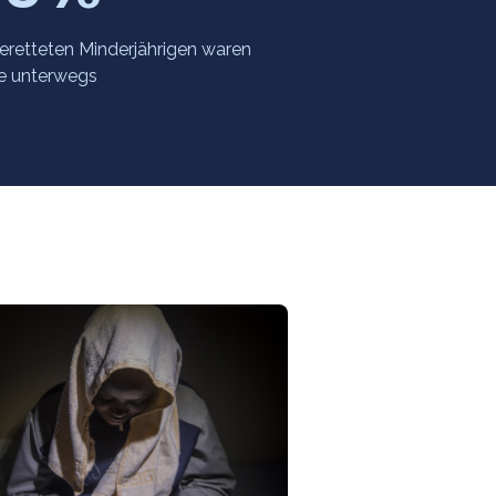
eretteten Minderjährigen waren
ne unterwegs
Menschen
berichten