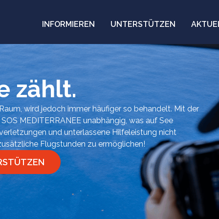
INFORMIEREN
UNTERSTÜTZEN
AKTUE
 zählt.
r Raum, wird jedoch immer häufiger so behandelt. Mit der
 SOS MEDITERRANEE unabhängig, was auf See
erletzungen und unterlassene Hilfeleistung nicht
 zusätzliche Flugstunden zu ermöglichen!
ERSTÜTZEN