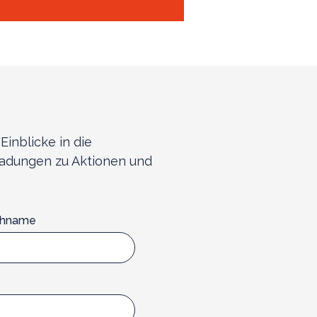
Einblicke in die
ladungen zu Aktionen und
chname