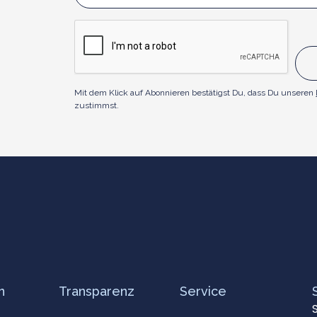
Mit dem Klick auf Abonnieren bestätigst Du, dass Du unseren
zustimmst.
n
Transparenz
Service