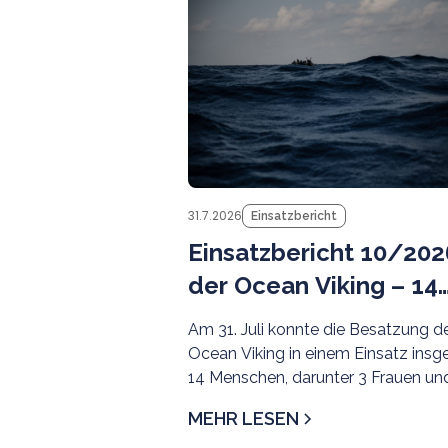
31.7.2026
Einsatzbericht
Einsatzbericht 10/202
der Ocean Viking – 14
Menschen gerettet
Am 31. Juli konnte die Besatzung d
Ocean Viking in einem Einsatz ins
14 Menschen, darunter 3 Frauen und
junges Mädchen, aus der libyschen
MEHR LESEN
Such- und Rettungsregion evakuier