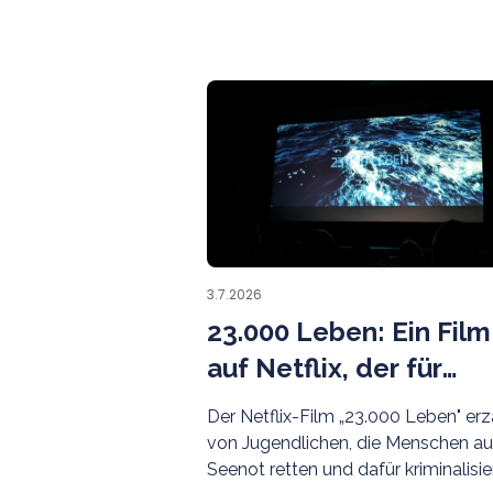
3.7.2026
23.000 Leben: Ein Film
auf Netflix, der für
dringend benötigte
Der Netflix-Film „23.000 Leben" erz
Aufmerksamkeit sorgt
von Jugendlichen, die Menschen a
Seenot retten und dafür kriminalisie