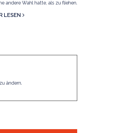
ine andere Wahl hatte, als zu fliehen.
R LESEN
 zu ändern.