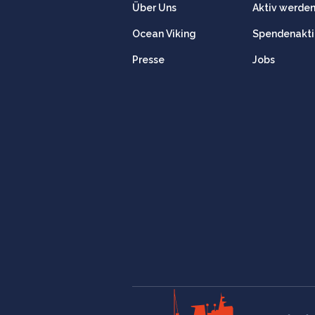
Über Uns
Aktiv werde
Ocean Viking
Spendenakt
Presse
Jobs