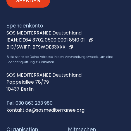
SPENDEN
Spendenkonto
SOS MEDITERRANEE Deutschland
IBAN:
DE64 3702 0500 0001 8510 01
BIC/SWIFT:
BFSWDE33XXX
Bitte schreibe Deine Adresse in den Verwendungszweck, um eine
Spendenquittung zu erhalten.
SOS MEDITERRANEE Deutschland
Pappelallee 78/79
10437 Berlin
Tel. 030 863 283 980
kontakt.de@sosmediterranee.org
Organisation
Mitmachen