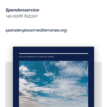
Spendenservice
+49 15566 693330
spenden@sosmediterranee.org