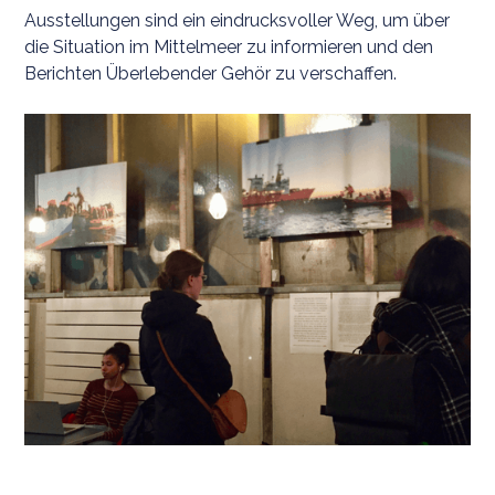
Ausstellungen sind ein eindrucksvoller Weg, um über
die Situation im Mittelmeer zu informieren und den
Berichten Überlebender Gehör zu verschaffen.