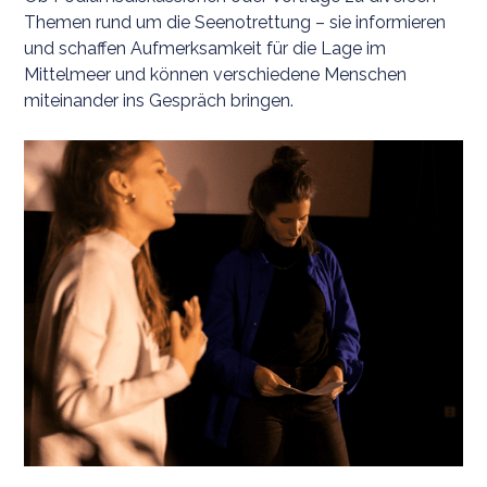
Themen rund um die Seenotrettung – sie informieren
und schaffen Aufmerksamkeit für die Lage im
Mittelmeer und können verschiedene Menschen
miteinander ins Gespräch bringen.