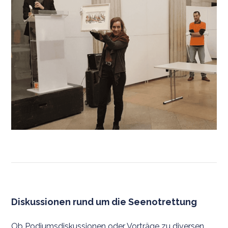
Diskussionen rund um die Seenotrettung
Ob Podiumsdiskussionen oder Vorträge zu diversen