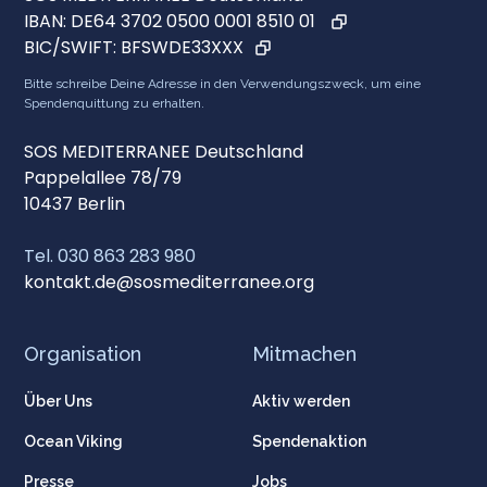
IBAN:
DE64 3702 0500 0001 8510 01
BIC/SWIFT:
BFSWDE33XXX
Bitte schreibe Deine Adresse in den Verwendungszweck, um eine
Spendenquittung zu erhalten.
SOS MEDITERRANEE Deutschland
Pappelallee 78/79
10437 Berlin
Tel. 030 863 283 980
kontakt.de@sosmediterranee.org
Organisation
Mitmachen
Über Uns
Aktiv werden
Ocean Viking
Spendenaktion
Presse
Jobs