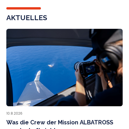
AKTUELLES
T
10.8.2026
Was die Crew der Mission ALBATROSS