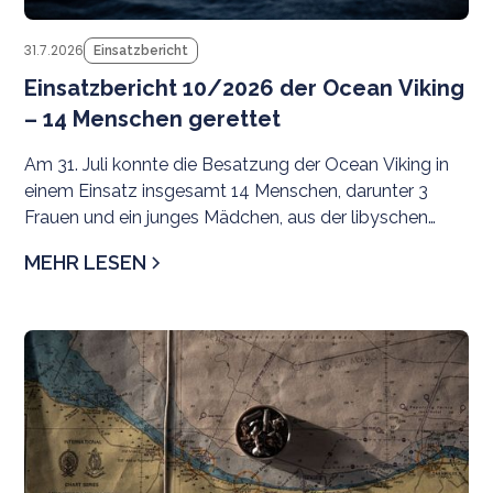
31.7.2026
Einsatzbericht
Einsatzbericht 10/2026 der Ocean Viking
– 14 Menschen gerettet
Am 31. Juli konnte die Besatzung der Ocean Viking in
einem Einsatz insgesamt 14 Menschen, darunter 3
Frauen und ein junges Mädchen, aus der libyschen
Such- und Rettungsregion evakuieren.
MEHR LESEN
Pr