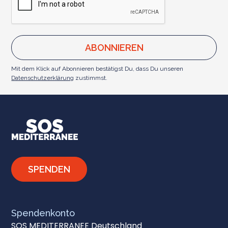
Mit dem Klick auf Abonnieren bestätigst Du, dass Du unseren
Datenschutzerklärung
zustimmst.
SPENDEN
Spendenkonto
SOS MEDITERRANEE Deutschland