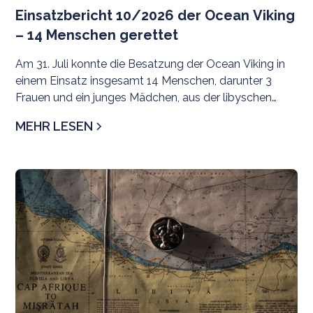
Einsatzbericht 10/2026 der Ocean Viking
– 14 Menschen gerettet
Am 31. Juli konnte die Besatzung der Ocean Viking in
einem Einsatz insgesamt 14 Menschen, darunter 3
Frauen und ein junges Mädchen, aus der libyschen
Such- und Rettungsregion evakuieren.
MEHR LESEN
Pr