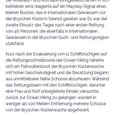
der Rotkreuz- und Rothalbmondgesellschaften (IFRC)
betrieben wird, reagierte auf ein Mayday-Signal eines
kleinen Bootes, das in internationalen Gewässern vor
der libyschen Küste in Seenot geraten war. Es war der
zweite Einsatz des Tages nach einer ersten Rettung
von 46 Personen, die ebenfalls in internationalen
Gewässern in der libyschen Such- und Rettungsregion
stattfand.
Kurz nach der Evakuierung von 11 Schiffbrüchigen auf
die Rettungsschnellboote der Ocean Viking näherte
sich ein Patrouillenboot der libyschen Küstenwache
mit hoher Geschwindigkeit und die Besatzung begann,
aus unmittelbarer Nähe Schüsse abzufeuern. Während
das Rettungsteam mit den Schiffbrüchigen, darunter
eine Frau und fünf unbegleitete Kinder, versuchte,
zurück zur Ocean Viking zu gelangen, wurden in
weniger als 100 Metern Entfernung mehrere Schüsse
von der libyschen Küstenwache abgefeuert.