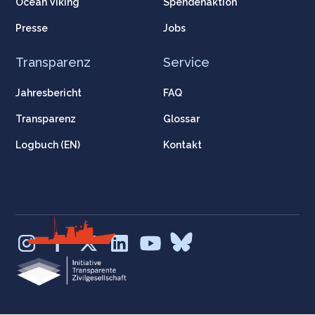
Ocean Viking
Spendenaktion
Presse
Jobs
Transparenz
Service
Jahresbericht
FAQ
Transparenz
Glossar
Logbuch (EN)
Kontakt