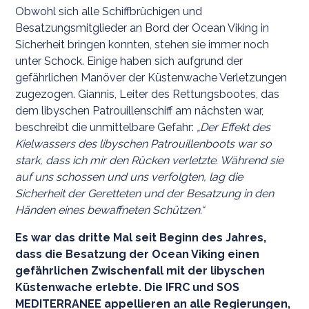
Obwohl sich alle Schiffbrüchigen und
Besatzungsmitglieder an Bord der Ocean Viking in
Sicherheit bringen konnten, stehen sie immer noch
unter Schock. Einige haben sich aufgrund der
gefährlichen Manöver der Küstenwache Verletzungen
zugezogen. Giannis, Leiter des Rettungsbootes, das
dem libyschen Patrouillenschiff am nächsten war,
beschreibt die unmittelbare Gefahr:
„Der Effekt des
Kielwassers des libyschen Patrouillenboots war so
stark, dass ich mir den Rücken verletzte. Während sie
auf uns schossen und uns verfolgten, lag die
Sicherheit der Geretteten und der Besatzung in den
Händen eines bewaffneten Schützen.“
Es war das dritte Mal seit Beginn des Jahres,
dass die Besatzung der Ocean Viking einen
gefährlichen Zwischenfall mit der libyschen
Küstenwache erlebte. Die IFRC und SOS
MEDITERRANEE appellieren an alle Regierungen,