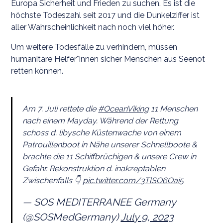
Europa Sicherheit und Frieden zu suchen. Es ist die
höchste Todeszahl seit 2017 und die Dunkelziffer ist
aller Wahrscheinlichkeit nach noch viel höher.
Um weitere Todesfälle zu verhindern, müssen
humanitäre Helfer*innen sicher Menschen aus Seenot
retten können.
Am 7. Juli rettete die
#OceanViking
11 Menschen
nach einem Mayday. Während der Rettung
schoss d. libysche Küstenwache von einem
Patrouillenboot in Nähe unserer Schnellboote &
brachte die 11 Schiffbrüchigen & unsere Crew in
Gefahr. Rekonstruktion d. inakzeptablen
Zwischenfalls 👇
pic.twitter.com/3TlSO6Oai5
— SOS MEDITERRANEE Germany
(@SOSMedGermany)
July 9, 2023