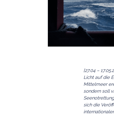
[27.04 – 17.0
Licht auf die 
Mittelmeer ere
sondern soll 
Seenotrettung 
sich die Veröf
internationale