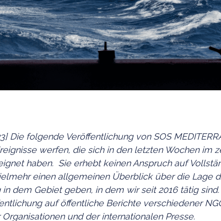
5.23] Die folgende Veröffentlichung von SOS MEDITERR
Ereignisse werfen, die sich in den letzten Wochen im z
ignet haben. Sie erhebt keinen Anspruch auf Vollstän
vielmehr einen allgemeinen Überblick über die Lage d
in dem Gebiet geben, in dem wir seit 2016 tätig sind.
fentlichung auf öffentliche Berichte verschiedener NG
r Organisationen und der internationalen Presse.