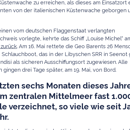
Küstenwache zu erreichen, als dieses am Einsatzort ei
nten von der italienischen Küstenwache geborgen u
inen vom deutschen Flaggenstaat verlangten
weis vorlegte, kehrte das Schiff „Louise Michel“ am 
 zurück
. Am 16. Mai rettete die Geo Barents 26 Mens
 Schlauchboot, das in der Libyschen SRR in Seenot
indisi als sicheren Ausschiffungsort zugewiesen. Alle
gingen drei Tage später, am 19. Mai, von Bord.
etzten sechs Monaten dieses Jahr
m zentralen Mittelmeer fast 1.00
e verzeichnet, so viele wie seit 
hr.