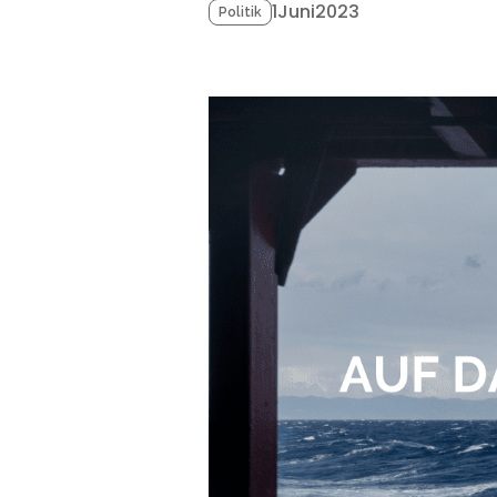
1
Juni
2023
Politik