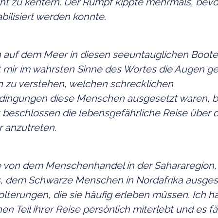
ht zu kentern. Der Rumpf kippte mehrmals, bevo
abilisiert werden konnte.
auf dem Meer in diesen seeuntauglichen Boote
t mir im wahrsten Sinne des Wortes die Augen ge
n zu verstehen, welchen schrecklichen
ingungen diese Menschen ausgesetzt waren, b
 beschlossen die lebensgefährliche Reise über 
 anzutreten.
e von dem Menschenhandel in der Sahararegion
, dem Schwarze Menschen in Nordafrika ausgese
lterungen, die sie häufig erleben müssen. Ich h
en Teil ihrer Reise persönlich miterlebt und es fäl