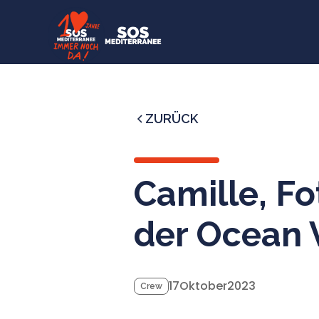
ZURÜCK
Camille, Fo
der Ocean 
17
Oktober
2023
Crew