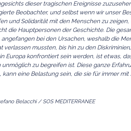
gesichts dieser tragischen Ereignisse zuzusehen
egierte Beobachter, und selbst wenn wir unser Be
en und Solidarität mit den Menschen zu zeigen, d
icht die Hauptpersonen der Geschichte. Die ges
, angefangen bei den Ursachen, weshalb die M
t verlassen mussten, bis hin zu den Diskriminier
in Europa konfrontiert sein werden, ist etwas, da
 unmöglich zu begreifen ist. Diese ganze Erfahr
 kann eine Belastung sein, die sie für immer mit 
 Stefano Belacchi / SOS MEDITERRANEE