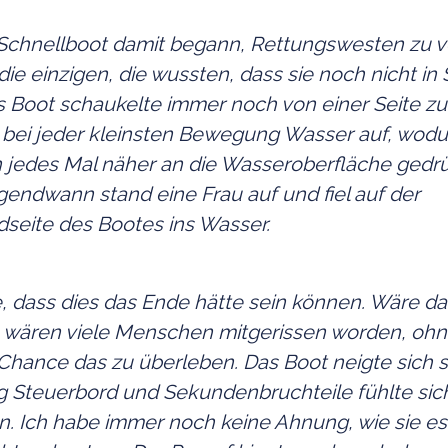
Schnellboot damit begann, Rettungswesten zu ve
die einzigen, die wussten, dass sie noch nicht in 
s Boot schaukelte immer noch von einer Seite z
bei jeder kleinsten Bewegung Wasser auf, wodu
jedes Mal näher an die Wasseroberfläche gedr
gendwann stand eine Frau auf und fiel auf der
dseite des Bootes ins Wasser.
, dass dies das Ende hätte sein können. Wäre das
, wären viele Menschen mitgerissen worden, ohn
Chance das zu überleben. Das Boot neigte sich s
g Steuerbord und Sekundenbruchteile fühlte sic
. Ich habe immer noch keine Ahnung, wie sie es