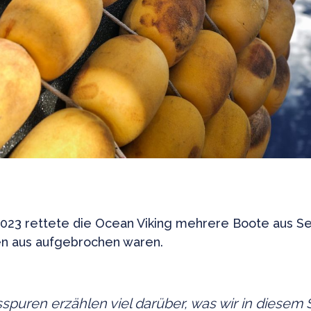
2023 rettete die Ocean Viking mehrere Boote aus S
en aus aufgebrochen waren.
spuren erzählen viel darüber, was wir in diese