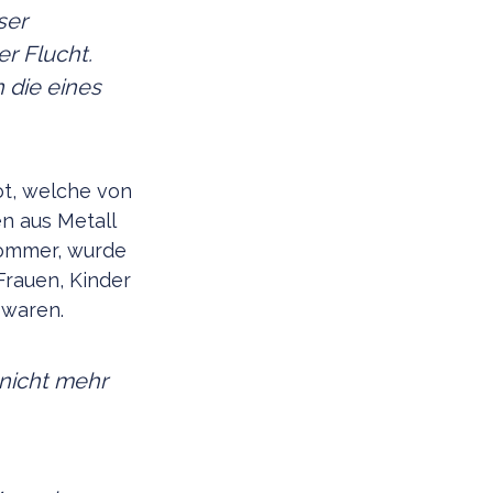
ser
r Flucht.
 die eines
ot, welche von
n aus Metall
Sommer, wurde
Frauen, Kinder
n waren.
nicht mehr