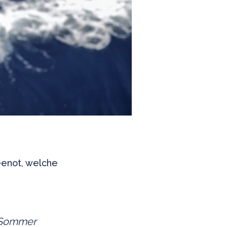
eenot, welche
m Sommer