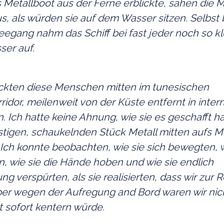
s Metallboot aus der Ferne erblickte, sahen die
s, als würden sie auf dem Wasser sitzen. Selbst 
egang nahm das Schiff bei fast jeder noch so k
ser auf.
ckten diese Menschen mitten im tunesischen
idor, meilenweit von der Küste entfernt in inter
 Ich hatte keine Ahnung, wie sie es geschafft ha
tigen, schaukelnden Stück Metall mitten aufs M
Ich konnte beobachten, wie sie sich bewegten, w
, wie sie die Hände hoben und wie sie endlich
ung verspürten, als sie realisierten, dass wir zur 
er wegen der Aufregung and Bord waren wir nich
t sofort kentern würde.