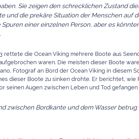
aben. Sie zeigen den schrecklichen Zustand die
e und die prekäre Situation der Menschen auf de
e Spuren einer einzelnen Person, aber es könnten
.
3 rettete die Ocean Viking mehrere Boote aus Seen
aufgebrochen waren. Die meisten dieser Boote ware
efano, Fotograf an Bord der Ocean Viking in diesem 
nes dieser Boote zu sinken drohte. Er berichtet, wie 
or seinen Augen zwischen Leben und Tod gefange
nd zwischen Bordkante und dem Wasser betrug 