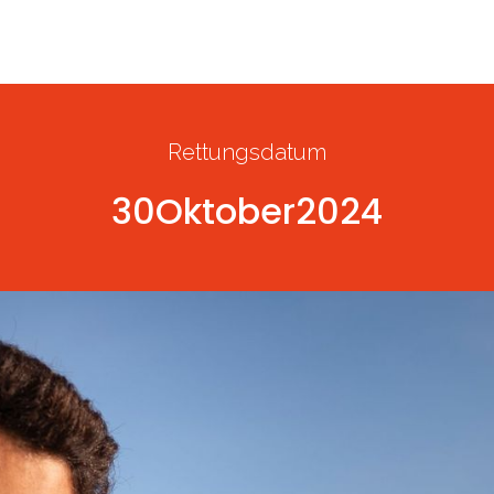
5
Rettungsdatum
30
Oktober
2024