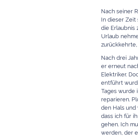
Nach seiner R
In dieser Zei
die Erlaubnis
Urlaub nehmen
zurückkehrte,
Nach drei Jah
er erneut nach
Elektriker. D
entführt wurd
Tages wurde 
reparieren. P
den Hals und v
dass ich für i
gehen. Ich mu
werden, der ei