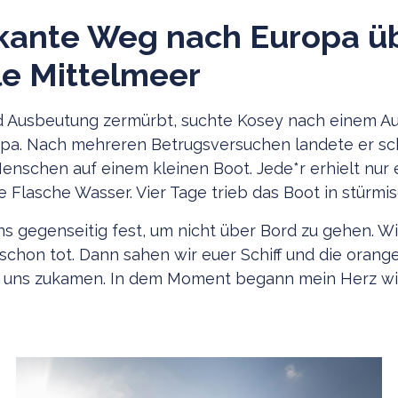
skante Weg nach Europa ü
le Mittelmeer
d Ausbeutung zermürbt, suchte Kosey nach einem A
pa. Nach mehreren Betrugsversuchen landete er sch
enschen auf einem kleinen Boot. Jede*r erhielt nur 
e Flasche Wasser. Vier Tage trieb das Boot in stürmi
ns gegenseitig fest, um nicht über Bord zu gehen. Wi
 schon tot. Dann sahen wir euer Schiff und die oran
uf uns zukamen. In dem Moment begann mein Herz wi