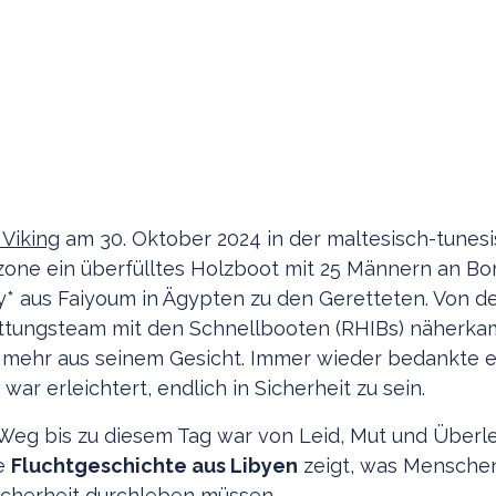
Viking
am 30. Oktober 2024 in der maltesisch-tunes
one ein überfülltes Holzboot mit 25 Männern an Bo
y* aus Faiyoum in Ägypten zu den Geretteten. Von
ettungsteam mit den Schnellbooten (RHIBs) näherka
 mehr aus seinem Gesicht. Immer wieder bedankte er
war erleichtert, endlich in Sicherheit zu sein.
Weg bis zu diesem Tag war von Leid, Mut und Überl
se
Fluchtgeschichte aus Libyen
zeigt, was Menschen
icherheit durchleben müssen.