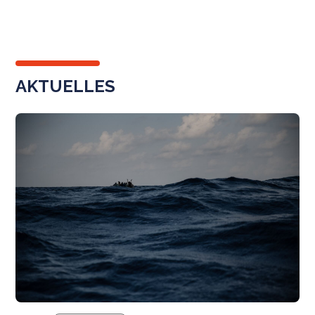
AKTUELLES
N