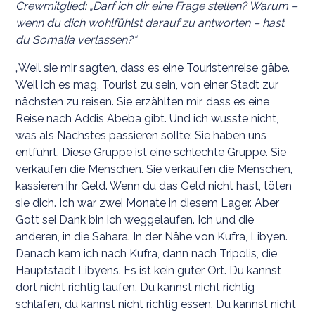
Crewmitglied: „Darf ich dir eine Frage stellen? Warum –
wenn du dich wohlfühlst darauf zu antworten – hast
du Somalia verlassen?“
„Weil sie mir sagten, dass es eine Touristenreise gäbe.
Weil ich es mag, Tourist zu sein, von einer Stadt zur
nächsten zu reisen. Sie erzählten mir, dass es eine
Reise nach Addis Abeba gibt. Und ich wusste nicht,
was als Nächstes passieren sollte: Sie haben uns
entführt. Diese Gruppe ist eine schlechte Gruppe. Sie
verkaufen die Menschen. Sie verkaufen die Menschen,
kassieren ihr Geld. Wenn du das Geld nicht hast, töten
sie dich. Ich war zwei Monate in diesem Lager. Aber
Gott sei Dank bin ich weggelaufen. Ich und die
anderen, in die Sahara. In der Nähe von Kufra, Libyen.
Danach kam ich nach Kufra, dann nach Tripolis, die
Hauptstadt Libyens. Es ist kein guter Ort. Du kannst
dort nicht richtig laufen. Du kannst nicht richtig
schlafen, du kannst nicht richtig essen. Du kannst nicht