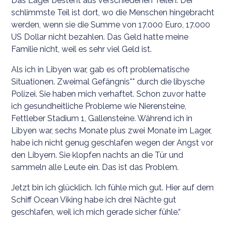
Das Lager besteht aus verschiedenen Teilen. Der
schlimmste Teil ist dort, wo die Menschen hingebracht
werden, wenn sie die Summe von 17.000 Euro, 17.000
US Dollar nicht bezahlen. Das Geld hatte meine
Familie nicht, weil es sehr viel Geld ist.
Als ich in Libyen war, gab es oft problematische
Situationen. Zweimal Gefängnis** durch die libysche
Polizei. Sie haben mich verhaftet. Schon zuvor hatte
ich gesundheitliche Probleme wie Nierensteine,
Fettleber Stadium 1, Gallensteine. Während ich in
Libyen war, sechs Monate plus zwei Monate im Lager,
habe ich nicht genug geschlafen wegen der Angst vor
den Libyern. Sie klopfen nachts an die Tür und
sammeln alle Leute ein. Das ist das Problem.
Jetzt bin ich glücklich. Ich fühle mich gut. Hier auf dem
Schiff Ocean Viking habe ich drei Nächte gut
geschlafen, weil ich mich gerade sicher fühle.“