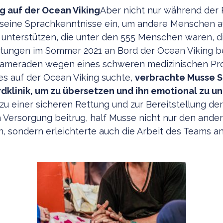
g auf der Ocean Viking
Aber nicht nur während der
seine Sprachkenntnisse ein, um andere Menschen a
u unterstützen, die unter den 555 Menschen waren, d
tungen im Sommer 2021 an Bord der Ocean Viking be
 Kameraden wegen eines schweren medizinischen Pr
tes auf der Ocean Viking suchte,
verbrachte Musse S
rdklinik, um zu übersetzen und ihn emotional zu u
u einer sicheren Rettung und zur Bereitstellung d
 Versorgung beitrug, half Musse nicht nur den ande
 sondern erleichterte auch die Arbeit des Teams an