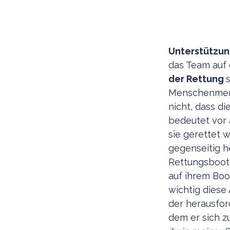
Unterstützun
das Team auf 
der Rettung
Menschenmeng
nicht, dass d
bedeutet vor a
sie gerettet 
gegenseitig h
Rettungsboote
auf ihrem Boo
wichtig diese
der herausfor
dem er sich 