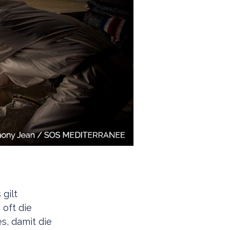
 gilt
 oft die
s, damit die