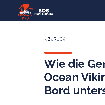
ZURÜCK
Wie die Ger
Ocean Viki
Bord unter