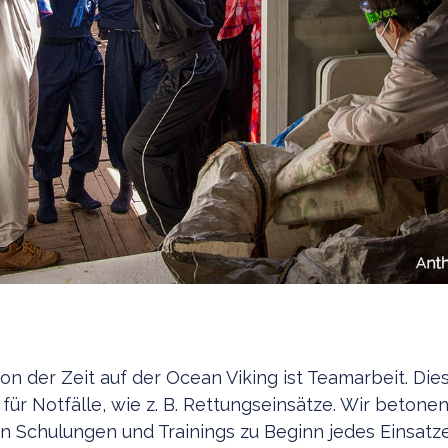
on der Zeit auf der Ocean Viking ist Teamarbeit. Dies
ür Notfälle, wie z. B. Rettungseinsätze. Wir betonen
 Schulungen und Trainings zu Beginn jedes Einsatze