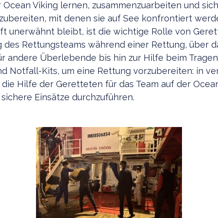
 Ocean Viking lernen, zusammenzuarbeiten und sich
zubereiten, mit denen sie auf See konfrontiert wer
t unerwähnt bleibt, ist die wichtige Rolle von Geret
g des Rettungsteams während einer Rettung, über d
r andere Überlebende bis hin zur Hilfe beim Tragen
d Notfall-Kits, um eine Rettung vorzubereiten: in v
die Hilfe der Geretteten für das Team auf der Ocean
m sichere Einsätze durchzuführen.