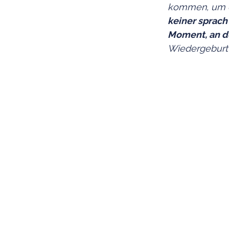
kommen, um e
keiner sprach 
Moment, an de
Wiedergeburt