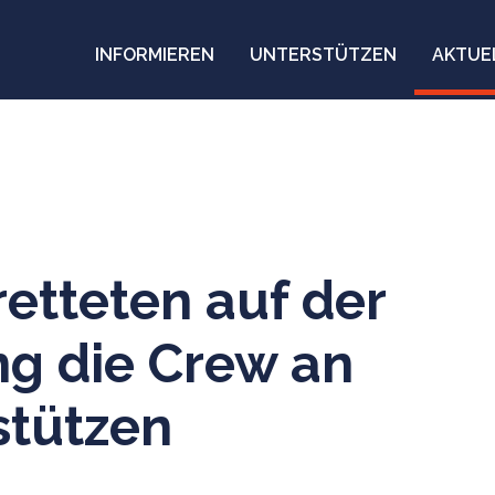
INFORMIEREN
UNTERSTÜTZEN
AKTUE
etteten auf der
ng die Crew an
stützen