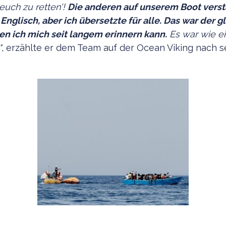
uch zu retten'!
Die anderen auf unserem Boot verst
Englisch, aber ich übersetzte für alle. Das war der g
n ich mich seit langem erinnern kann.
Es war wie e
"
, erzählte er dem Team auf der Ocean Viking nach s