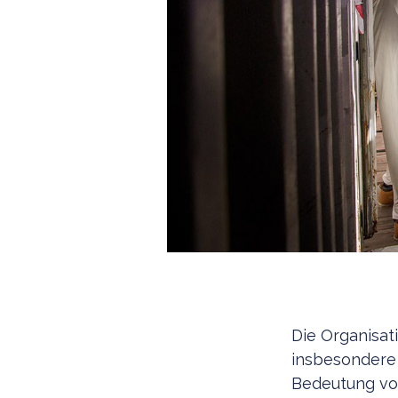
Die Organisati
insbesondere f
Bedeutung von