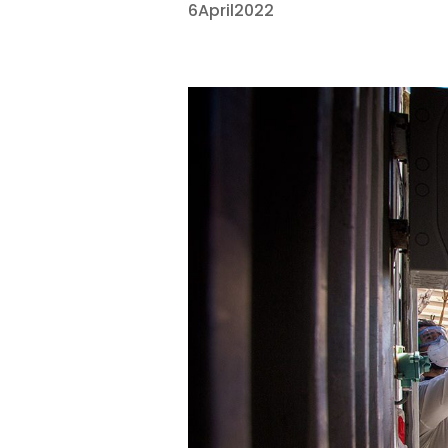
6
April
2022