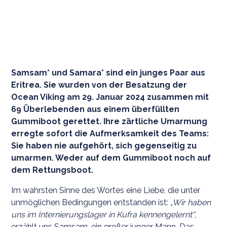
Samsam* und Samara* sind ein junges Paar aus
Eritrea. Sie wurden von der Besatzung der
Ocean Viking am 29. Januar 2024 zusammen mit
69 Überlebenden aus einem überfüllten
Gummiboot gerettet. Ihre zärtliche Umarmung
erregte sofort die Aufmerksamkeit des Teams:
Sie haben nie aufgehört, sich gegenseitig zu
umarmen. Weder auf dem Gummiboot noch auf
dem Rettungsboot.
Im wahrsten Sinne des Wortes eine Liebe, die unter
unmöglichen Bedingungen entstanden ist:
„Wir haben
uns im Internierungslager in Kufra kennengelernt“
,
erzählt uns Samsam, ein großer junger Mann. Das