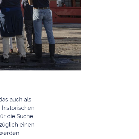
das auch als
 historischen
ür die Suche
züglich einen
 werden