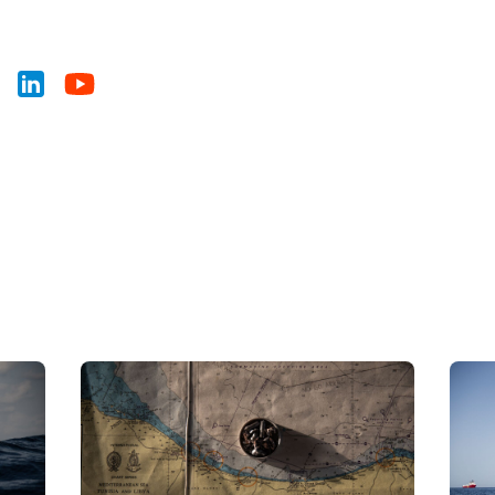
News
Presse