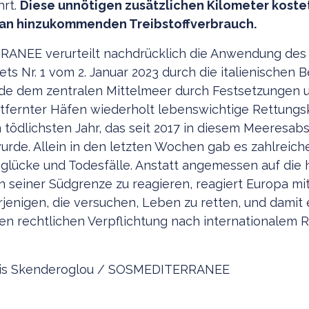
hrt.
Diese unnötigen zusätzlichen Kilometer koste
 an hinzukommenden Treibstoffverbrauch.
ANEE verurteilt nachdrücklich die Anwendung des
ts Nr. 1 vom 2. Januar 2023 durch die italienischen 
de dem zentralen Mittelmeer durch Festsetzungen 
tfernter Häfen wiederholt lebenswichtige Rettungs
 tödlichsten Jahr, das seit 2017 in diesem Meeresabs
urde. Allein in den letzten Wochen gab es zahlreich
nglücke und Todesfälle. Anstatt angemessen auf die
n seiner Südgrenze zu reagieren, reagiert Europa mi
jenigen, die versuchen, Leben zu retten, und damit 
en rechtlichen Verpflichtung nach internationalem 
nnis Skenderoglou / SOSMEDITERRANEE