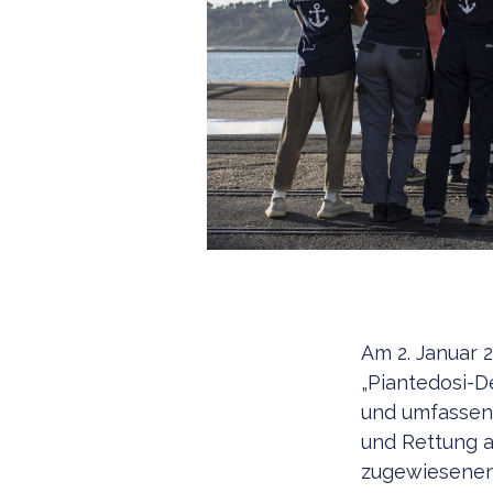
Am 2. Januar 
„Piantedosi-D
und umfassen
und Rettung a
zugewiesene