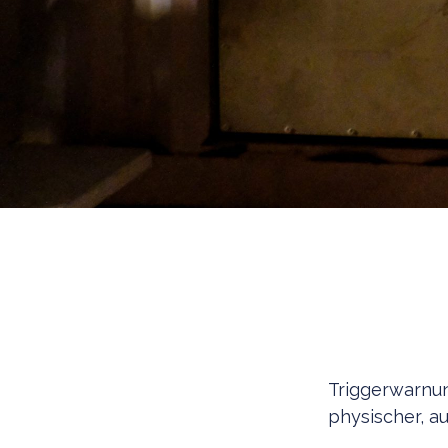
Triggerwarnun
physischer, au