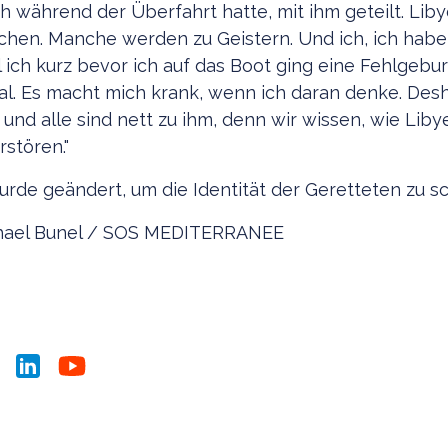
ch während der Überfahrt hatte, mit ihm geteilt. Li
chen. Manche werden zu Geistern. Und ich, ich hab
 ich kurz bevor ich auf das Boot ging eine Fehlgebur
mal. Es macht mich krank, wenn ich daran denke. Desh
nd alle sind nett zu ihm, denn wir wissen, wie Libye
rstören."
rde geändert, um die Identität der Geretteten zu s
ichael Bunel / SOS MEDITERRANEE