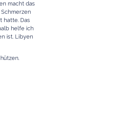
byen macht das
e Schmerzen
t hatte. Das
alb helfe ich
n ist. Libyen
chützen.