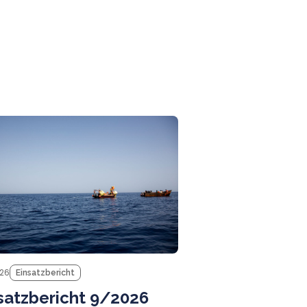
News
026
Einsatzbericht
satzbericht 9/2026