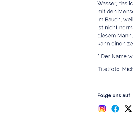
Wasser, das i
mit den Mens
im Bauch, weil
ist nicht nor
diesem Mann, u
kann einen ze
* Der Name wu
Titelfoto: M
Folge uns auf