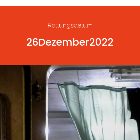
Rettungsdatum
26
Dezember
2022