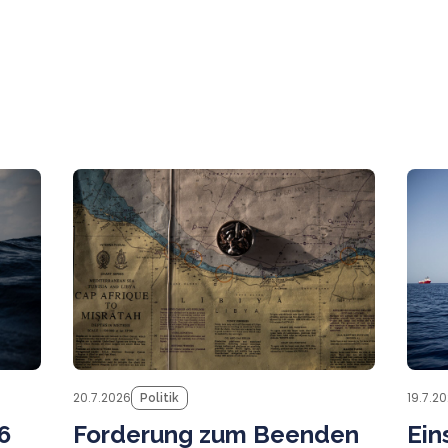
News
Presse
20.7.2026
19.7.2
Politik
Forderung zum Beenden
Ein
6