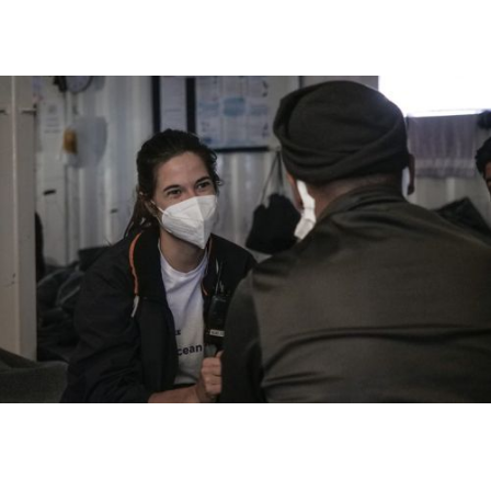
9
November
2023
Crew