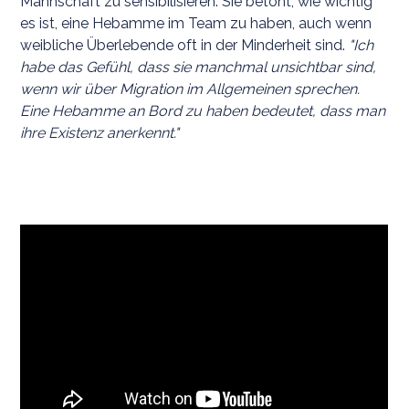
Mannschaft zu sensibilisieren. Sie betont, wie wichtig
es ist, eine Hebamme im Team zu haben, auch wenn
weibliche Überlebende oft in der Minderheit sind.
"Ich
habe das Gefühl, dass sie manchmal unsichtbar sind,
wenn wir über Migration im Allgemeinen sprechen.
Eine Hebamme an Bord zu haben bedeutet, dass man
ihre Existenz anerkennt."