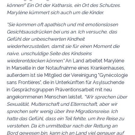
können!" Ein Ort der Katharsis, ein Ort des Schutzes.
Marylène kümmert sich auch um die Kinder.
"Sie kommen oft apathisch und mit emotionslosen
Gesichtsausdrücken bei uns an. Ich versuche, das
Gefühl der unbeschwerten Kindheit
wiederherzustellen, damit sie für einen Moment die
naive, unschuldige Seite des Kindseins
wiederentdecken können."
An Land arbeitet Marylène
in Marseille in der Notaufnahme eines Krankenhauses,
außerdem ist sie Mitglied der Vereinigung "Gynécologie
sans Frontières", die in Unterkünften für Asylsuchende
in Gesprächsgruppen Präventionsarbeit mit neu
angekommenen Menschen leistet.
"Wir sprechen über
Sexualität, Mutterschaft und Elternschaft, aber wir
sprechen sehr wenig über ihre Migrationsreise. Ich
hatte das Gefühl, dass ein Teil fehlte, um ihre Reise zu
verstehen. Da ich unmittelbar nach der Rettung an
Bord gewesen bin, kann ich an Land viel genauer auf