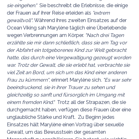
sie eingehen."
Sie beschreibt die Erlebnisse, die einige
der Frauen auf ihrer Reise erleiden als
"extrem
gewaltvoll"
. Während ihres zweiten Einsatzes auf der
Ocean Viking sah Marylène täglich eine Überlebende
wegen Verbrennungen am Körper.
"Nach drei Tagen
erzählte sie mir dann schließlich, dass sie am Tag vor
der Abfahrt ein totgeborenes Kind zur Welt gebracht
hatte, das durch eine Vergewaltigung gezeugt worden
war. Trotz der Gewalt, die sie erlebt hat, verbrachte sie
viel Zeit an Bord, um sich um das Kind einer anderen
Frau zu kümmern"
, erinnert Marylène sich.
"Es war sehr
beeindruckend, sie in ihrer Trauer zu sehen und
gleichzeitig so sanft und fürsorglich im Umgang mit
einem fremden Kind."
Trotz all der Strapazen, die sie
durchgemacht haben, verfügen diese Frauen über eine
unglaubliche Stärke und Kraft. Zu Beginn jedes
Einsatzes hält Marylène einen Vortrag über sexuelle
Gewalt, um das Bewusstsein der gesamten