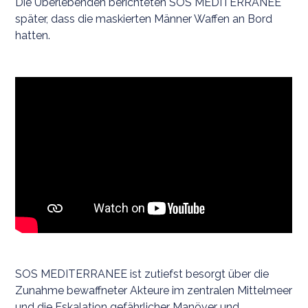
Die Überlebenden berichteten SOS MEDITERRANEE
später, dass die maskierten Männer Waffen an Bord
hatten.
SOS MEDITERRANEE ist zutiefst besorgt über die
Zunahme bewaffneter Akteure im zentralen Mittelmeer
und die Eskalation gefährlicher Manöver und