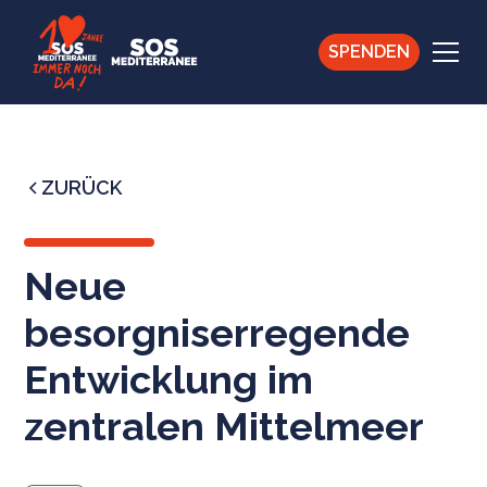
SPENDEN
ZURÜCK
Neue
besorgniserregende
Entwicklung im
zentralen Mittelmeer