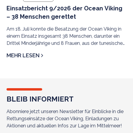
Einsatzbericht 9/2026 der Ocean Viking
– 38 Menschen gerettet
Am 18. Juli konnte die Besatzung der Ocean Viking in
einem Einsatz insgesamt 38 Menschen, darunter ein
Drittel Minderjährige und 8 Frauen, aus der tunesischen
SRR evakuieren. Als sicherer Hafen wurde
MEHR LESEN
Civitavecchia zugewiesen.
BLEIB INFORMIERT
Abonniere jetzt unseren Newsletter für Einblicke in die
Rettungseinsätze der Ocean Viking, Einladungen zu
Aktionen und aktuellen Infos zur Lage im Mittelmeer!