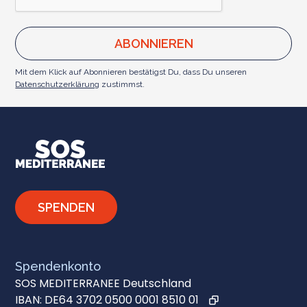
Mit dem Klick auf Abonnieren bestätigst Du, dass Du unseren
Datenschutzerklärung
zustimmst.
SPENDEN
Spendenkonto
SOS MEDITERRANEE Deutschland
IBAN:
DE64 3702 0500 0001 8510 01