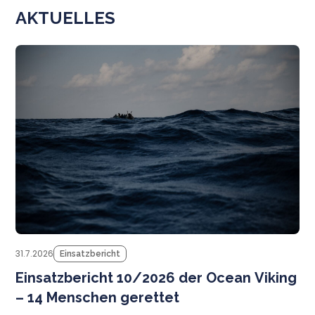
AKTUELLES
N
31.7.2026
Einsatzbericht
Einsatzbericht 10/2026 der Ocean Viking
– 14 Menschen gerettet