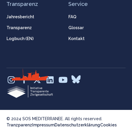
Transparenz
Service
Jahresbericht
FAQ
Transparenz
Glossar
Logbuch (EN)
Kontakt
© 2024 SOS MEDITERRANEE. All rights reserved.
Tranzparenz
Impressum
Datenschutzerklärung
Cookies