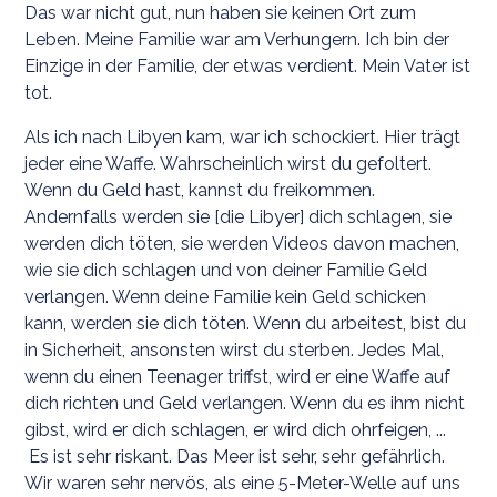
Das war nicht gut, nun haben sie keinen Ort zum
Leben. Meine Familie war am Verhungern. Ich bin der
Einzige in der Familie, der etwas verdient. Mein Vater ist
tot.
Als ich nach Libyen kam, war ich schockiert. Hier trägt
jeder eine Waffe. Wahrscheinlich wirst du gefoltert.
Wenn du Geld hast, kannst du freikommen.
Andernfalls werden sie [die Libyer] dich schlagen, sie
werden dich töten, sie werden Videos davon machen,
wie sie dich schlagen und von deiner Familie Geld
verlangen. Wenn deine Familie kein Geld schicken
kann, werden sie dich töten. Wenn du arbeitest, bist du
in Sicherheit, ansonsten wirst du sterben. Jedes Mal,
wenn du einen Teenager triffst, wird er eine Waffe auf
dich richten und Geld verlangen. Wenn du es ihm nicht
gibst, wird er dich schlagen, er wird dich ohrfeigen, ...
Es ist sehr riskant. Das Meer ist sehr, sehr gefährlich.
Wir waren sehr nervös, als eine 5-Meter-Welle auf uns