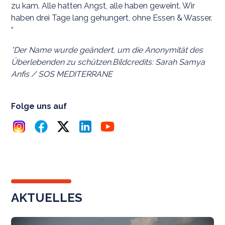
zu kam. Alle hatten Angst, alle haben geweint. Wir
haben drei Tage lang gehungert, ohne Essen & Wasser.
“
*Der Name wurde geändert, um die Anonymität des
Überlebenden zu schützen.Bildcredits: Sarah Samya
Anfis / SOS MEDITERRANE
Folge uns auf
AKTUELLES
N