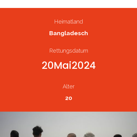
Heimatland
Bangladesch
Rettungsdatum
20
Mai
2024
Alter
20