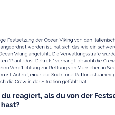
gige Festsetzung der Ocean Viking von den italienis
ngeordnet worden ist, hat sich das wie ein schwere
Ocean Viking angefühlt. Die Verwaltungsstrafe wurde
en “Piantedosi-Dekrets” verhängt, obwohl die Crew 
ichen Verpflichtung zur Rettung von Menschen in Se
ist. Achref, einer der Such- und Rettungsteammitgl
ch die Crew in der Situation gefühlt hat.
 du reagiert, als du von der Fest
 hast?