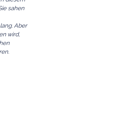
Sie sahen
lang. Aber
en wird,
ehen
ren.