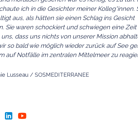
aute ich in die Gesichter meiner Kolleg*innen. 
tigt aus, als hätten sie einen Schlag ins Gesicht
 Sie waren schockiert und schwiegen eine Zeit 
 uns, dass uns nichts von unserer Mission abhalt
ir so bald wie möglich wieder zurück auf See g
 auf Notfälle im zentralen Mittelmeer zu reagie
rémie Lusseau / SOSMEDITERRANEE