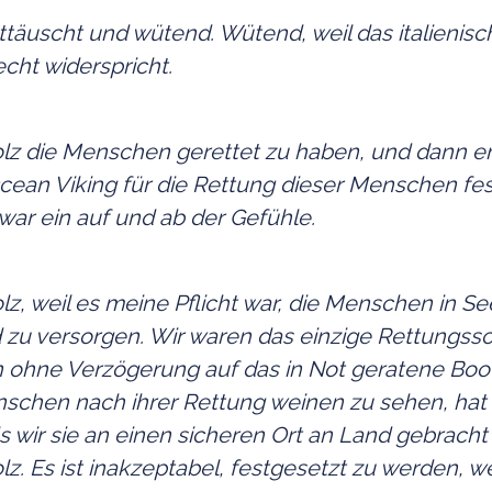
ttäuscht und wütend. Wütend, weil das italienis
cht widerspricht.
olz die Menschen gerettet zu haben, und dann e
cean Viking für die Rettung dieser Menschen fe
war ein auf und ab der Gefühle.
olz, weil es meine Pflicht war, die Menschen in S
 zu versorgen. Wir waren das einzige Rettungssch
 ohne Verzögerung auf das in Not geratene Boot 
nschen nach ihrer Rettung weinen zu sehen, hat
ls wir sie an einen sicheren Ort an Land gebrach
olz. Es ist inakzeptabel, festgesetzt zu werden, w