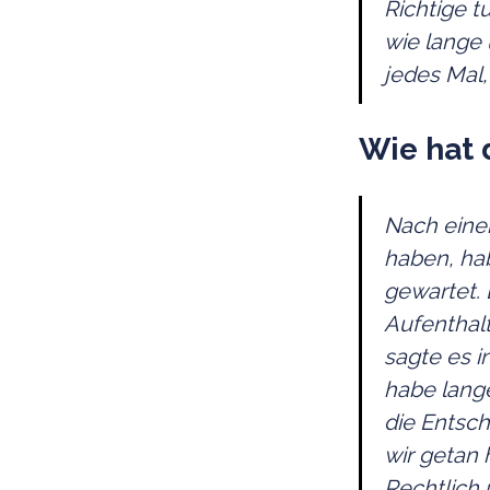
Richtige t
wie lange 
jedes Mal
Wie hat 
Nach einer
haben, ha
gewartet. 
Aufenthalt
sagte es i
habe lange
die Entsch
wir getan 
Rechtlich 