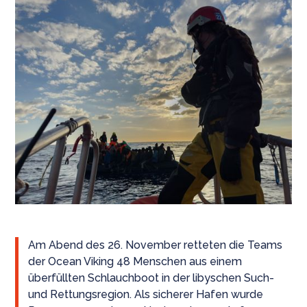
Am Abend des 26. November retteten die Teams
der Ocean Viking 48 Menschen aus einem
überfüllten Schlauchboot in der libyschen Such-
und Rettungsregion. Als sicherer Hafen wurde