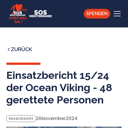
SPENDEN
ZURÜCK
Einsatzbericht 15/24
der Ocean Viking - 48
gerettete Personen
26
November
2024
Einsatzbericht