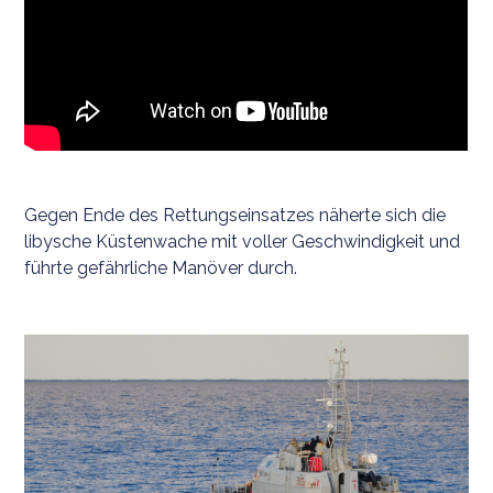
Gegen Ende des Rettungseinsatzes näherte sich die
libysche Küstenwache mit voller Geschwindigkeit und
führte gefährliche Manöver durch.