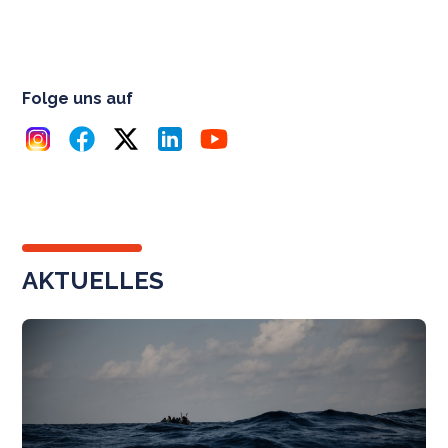
Folge uns auf
AKTUELLES
N