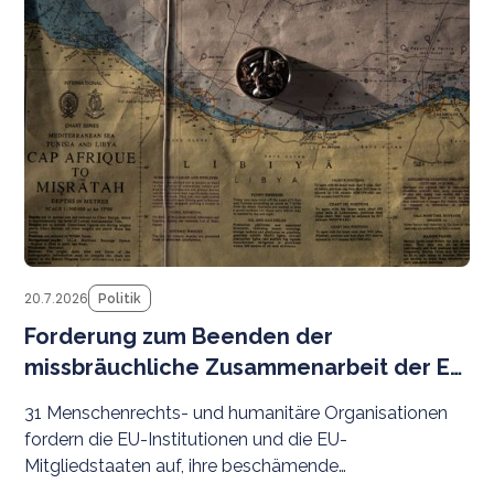
20.7.2026
Politik
Forderung zum Beenden der
missbräuchliche Zusammenarbeit der EU
mit libyschen Behörden
31 Menschenrechts- und humanitäre Organisationen
fordern die EU-Institutionen und die EU-
Mitgliedstaaten auf, ihre beschämende
Zusammenarbeit mit libyschen Behörden bei der