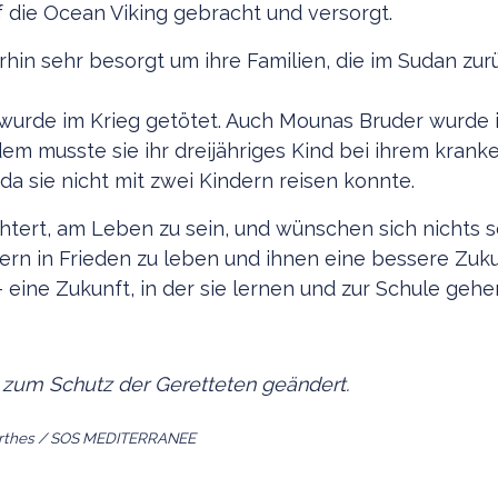
uf die Ocean Viking gebracht und versorgt.
erhin sehr besorgt um ihre Familien, die im Sudan zu
wurde im Krieg getötet. Auch Mounas Bruder wurde 
em musste sie ihr dreijähriges Kind bei ihrem krank
da sie nicht mit zwei Kindern reisen konnte.
chtert, am Leben zu sein, und wünschen sich nichts se
dern in Frieden zu leben und ihnen eine bessere Zuku
 eine Zukunft, in der sie lernen und zur Schule geh
zum Schutz der Geretteten geändert.
Barthes / SOS MEDITERRANEE