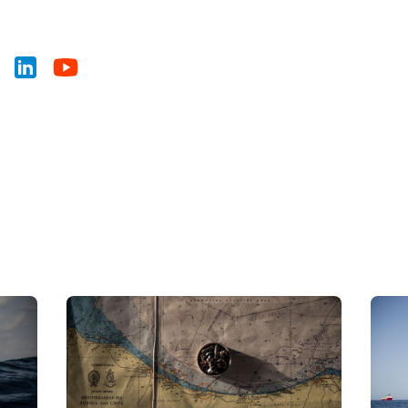
News
Presse