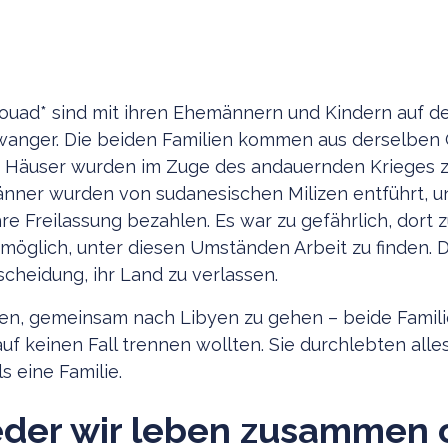
uad* sind mit ihren Ehemännern und Kindern auf der
hwanger. Die beiden Familien kommen aus derselben
e Häuser wurden im Zuge des andauernden Krieges ze
ner wurden von sudanesischen Milizen entführt, u
re Freilassung bezahlen. Es war zu gefährlich, dort z
öglich, unter diesen Umständen Arbeit zu finden. D
scheidung, ihr Land zu verlassen.
sen, gemeinsam nach Libyen zu gehen – beide Fami
 auf keinen Fall trennen wollten. Sie durchlebten alle
s eine Familie.
der wir leben zusammen 