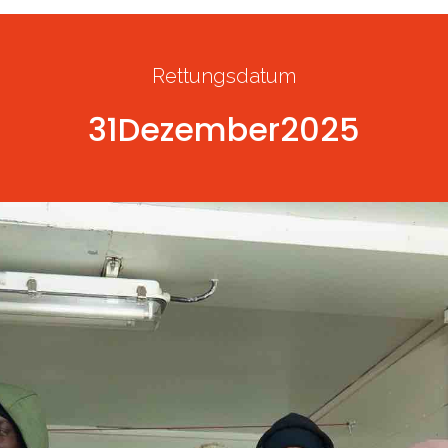
Rettungsdatum
31
Dezember
2025