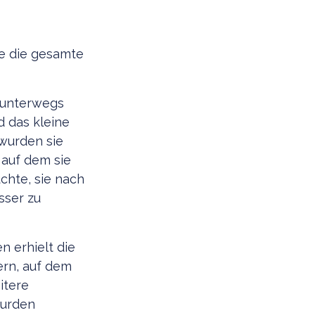
de die gesamte
 unterwegs
d das kleine
wurden sie
 auf dem sie
chte, sie nach
sser zu
 erhielt die
ern, auf dem
itere
wurden