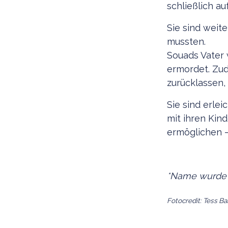
schließlich a
Sie sind weit
mussten.
Souads Vater 
ermordet. Zud
zurücklassen, 
Sie sind erlei
mit ihren Kin
ermöglichen –
*Name wurde 
Fotocredit: Tess 