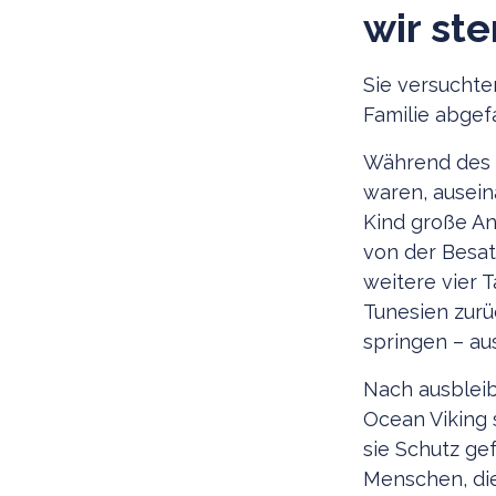
wir st
Sie versuchte
Familie abgef
Während des 
waren, ausein
Kind große An
von der Besat
weitere vier 
Tunesien zurü
springen – au
Nach ausbleib
Ocean Viking 
sie Schutz ge
Menschen, di