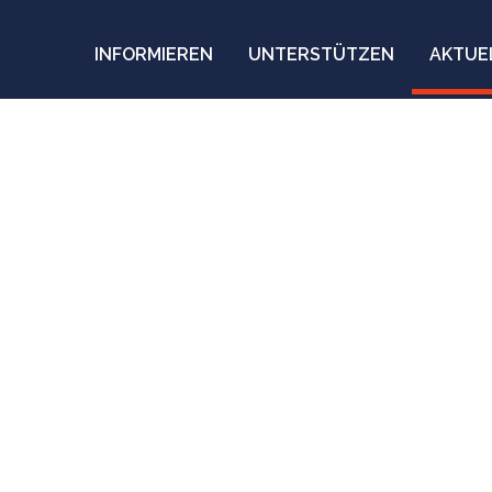
INFORMIEREN
UNTERSTÜTZEN
AKTUE
en Tod noch nie so 