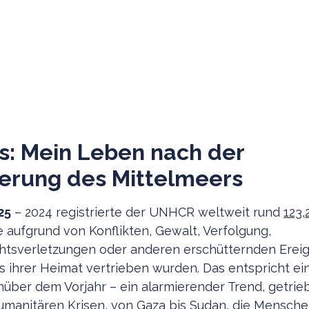
s: Mein Leben nach der
erung des Mittelmeers
25
– 2024 registrierte der UNHCR weltweit rund
123,
ie aufgrund von Konflikten, Gewalt, Verfolgung,
tsverletzungen oder anderen erschütternden Ereig
 ihrer Heimat vertrieben wurden. Das entspricht ei
über dem Vorjahr – ein alarmierender Trend, getrie
umanitären Krisen, von Gaza bis Sudan, die Mensche