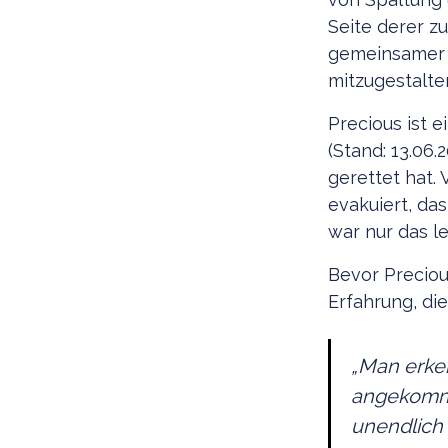
Seite derer zu
gemeinsamer 
mitzugestalte
Precious ist 
(Stand: 13.06
gerettet hat.
evakuiert, da
war nur das l
Bevor Preciou
Erfahrung, die
„
Man erkenn
angekomme
unendlich 