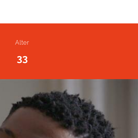
Alter
33