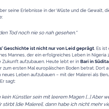
ber seine Erlebnisse in der Wüste und die Gewalt, di
e:
den Tod noch nie so nah gesehen
.“
s’ Geschichte ist nicht nur von Leid geprägt
. Es ist
nes Mannes, der ein erfolgreiches Leben in Nigeria 
e Zukunft aufzubauen. Heute lebt er in
Bari in Südita
 er zum ersten Mal europäischen Boden betrat. Dort ar
in neues Leben aufzubauen – mit der Malerei als Ber
Er sagt:
kein Künstler sein mit leerem Magen [...] Aber w
r stirbt [die Malerei], dann habe ich nicht mehr vi