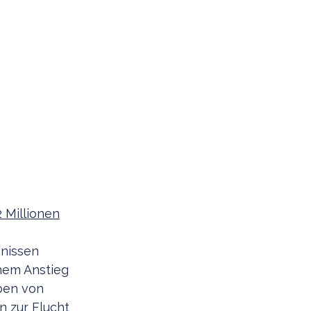
2 Millionen
nissen
nem Anstieg
ben von
n zur Flucht