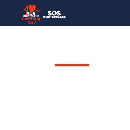
ZURÜCK
Ich habe d
gesehen.
Chinda Precious