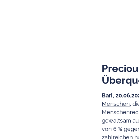
Preciou
Überqu
Bari, 20.06.20
Menschen
, d
Menschenrech
gewaltsam aus
von 6 % gegen
zahlreichen h