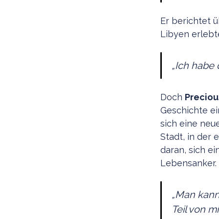
Er berichtet ü
Libyen erlebt
„
Ich habe 
Doch
Preciou
Geschichte ei
sich eine neu
Stadt, in der
daran, sich e
Lebensanker. 
„
Man kann 
Teil von mi